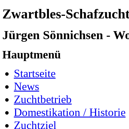
Zwartbles-Schafzuch
Jürgen Sönnichsen - W
Hauptmenü
Startseite
News
Zuchtbetrieb
Domestikation / Historie
Zuchtziel